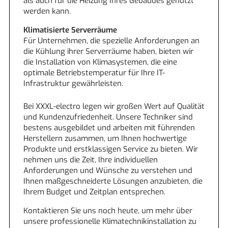
als auch für die Heizung Ihres Gebäudes genutzt
werden kann.
Klimatisierte Serverräume
Für Unternehmen, die spezielle Anforderungen an
die Kühlung ihrer Serverräume haben, bieten wir
die Installation von Klimasystemen, die eine
optimale Betriebstemperatur für Ihre IT-
Infrastruktur gewährleisten.
Bei XXXL-electro legen wir großen Wert auf Qualität
und Kundenzufriedenheit. Unsere Techniker sind
bestens ausgebildet und arbeiten mit führenden
Herstellern zusammen, um Ihnen hochwertige
Produkte und erstklassigen Service zu bieten. Wir
nehmen uns die Zeit, Ihre individuellen
Anforderungen und Wünsche zu verstehen und
Ihnen maßgeschneiderte Lösungen anzubieten, die
Ihrem Budget und Zeitplan entsprechen.
Kontaktieren Sie uns noch heute, um mehr über
unsere professionelle Klimatechnikinstallation zu